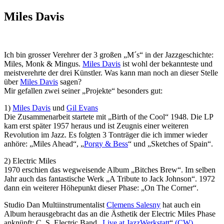
Miles Davis
Ich bin grosser Verehrer der 3 großen „M´s“ in der Jazzgeschichte:
Miles, Monk & Mingus.
Miles Davis
ist wohl der bekannteste und
meistverehrte der drei Künstler. Was kann man noch an dieser Stelle
über
Miles Davis
sagen?
Mir gefallen zwei seiner „Projekte“ besonders gut:
1)
Miles Davis
und
Gil Evans
Die Zusammenarbeit startete mit „Birth of the Cool“ 1948. Die LP
kam erst später 1957 heraus und ist Zeugnis einer weiteren
Revolution im Jazz. Es folgten 3 Tonträger die ich immer wieder
anhöre: „Miles Ahead“, „
Porgy & Bess
“ und „Sketches of Spain“.
2) Electric Miles
1970 erschien das wegweisende Album „Bitches Brew“. Im selben
Jahr auch das fantastische Werk „A Tribute to Jack Johnson“. 1972
dann ein weiterer Höhepunkt dieser Phase: „On The Corner“.
Studio Dan Multiinstrumentalist
Clemens Salesny
hat auch ein
Album herausgebracht das an die Ästhetik der Electric Miles Phase
anknüpft: C. S. Electric Band „
Live at JazzWerkstatt
“
(CW)